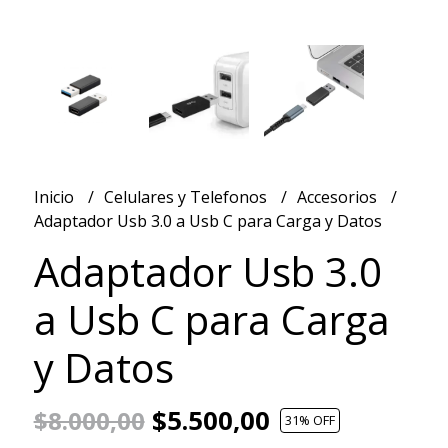
Inicio
Celulares y Telefonos
Accesorios
Adaptador Usb 3.0 a Usb C para Carga y Datos
Adaptador Usb 3.0
a Usb C para Carga
y Datos
$5.500,00
$8.000,00
31
% OFF