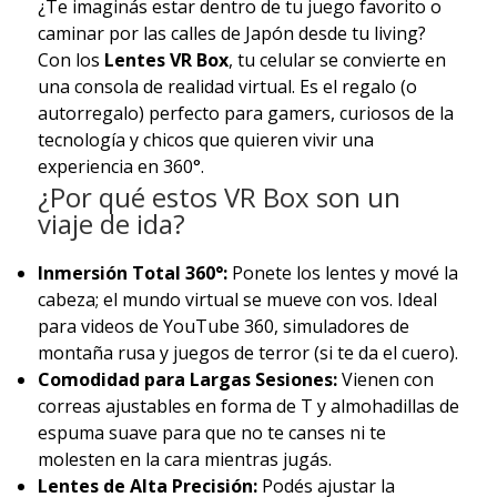
¿Te imaginás estar dentro de tu juego favorito o
caminar por las calles de Japón desde tu living?
Con los
Lentes VR Box
, tu celular se convierte en
una consola de realidad virtual. Es el regalo (o
autorregalo) perfecto para gamers, curiosos de la
tecnología y chicos que quieren vivir una
experiencia en 360°.
¿Por qué estos VR Box son un
viaje de ida?
Inmersión Total 360°:
Ponete los lentes y mové la
cabeza; el mundo virtual se mueve con vos. Ideal
para videos de YouTube 360, simuladores de
montaña rusa y juegos de terror (si te da el cuero).
Comodidad para Largas Sesiones:
Vienen con
correas ajustables en forma de T y almohadillas de
espuma suave para que no te canses ni te
molesten en la cara mientras jugás.
Lentes de Alta Precisión:
Podés ajustar la