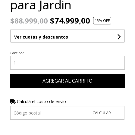
para Jardin
$74.999,00
$88.999,00
15
% OFF
Ver cuotas y descuentos
Cantidad
AGREGAR AL CARRITO
Calculá el costo de envío
CALCULAR