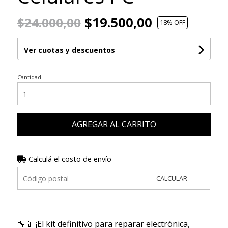
$19.500,00
$24.000,00
18
% OFF
Ver cuotas y descuentos
Cantidad
AGREGAR AL CARRITO
Calculá el costo de envío
CALCULAR
🔧📱 ¡El kit definitivo para reparar electrónica,