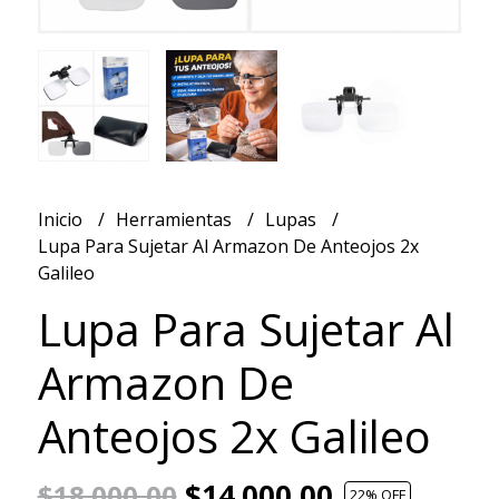
Inicio
Herramientas
Lupas
Lupa Para Sujetar Al Armazon De Anteojos 2x
Galileo
Lupa Para Sujetar Al
Armazon De
Anteojos 2x Galileo
$14.000,00
$18.000,00
22
% OFF