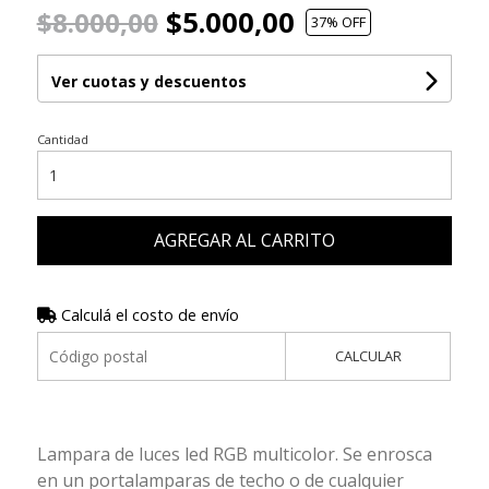
$5.000,00
$8.000,00
37
% OFF
Ver cuotas y descuentos
Cantidad
AGREGAR AL CARRITO
Calculá el costo de envío
CALCULAR
Lampara de luces led RGB multicolor. Se enrosca
en un portalamparas de techo o de cualquier